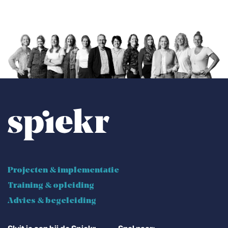
Projecten & implementatie
Training & opleiding
Advies & begeleiding