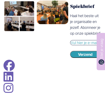
Spiekbrief
Haal het beste uit
je organisatie en
jezelf. Abonneer je
op onze spiekbrief.
Stel je vraag
E-
mail
Verzend