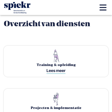
Overzicht van diensten
Training & opleiding
Lees meer
Projecten & implementatie