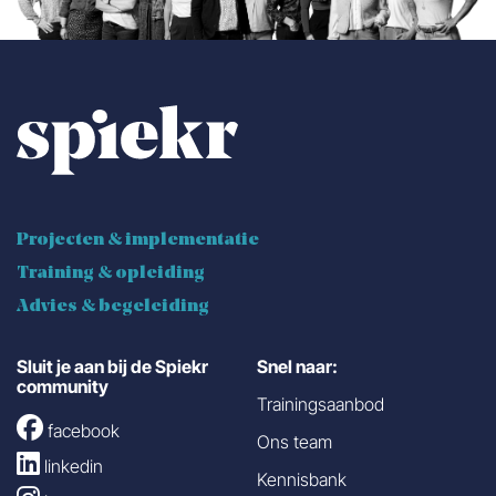
Projecten & implementatie
Training & opleiding
Advies & begeleiding
Sluit je aan bij de Spiekr
Snel naar:
community
Trainingsaanbod
facebook
Ons team
linkedin
Kennisbank