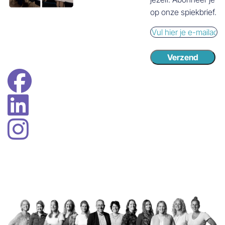
op onze spiekbrief.
E-
mail
Verzend