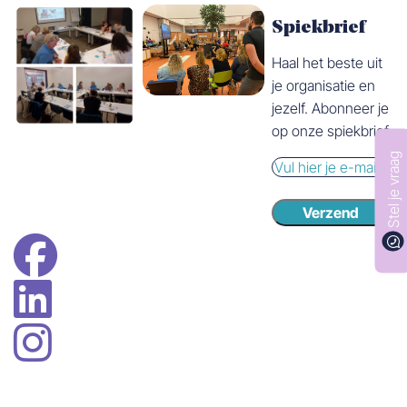
Spiekbrief
Haal het beste uit
je organisatie en
jezelf. Abonneer je
op onze spiekbrief.
Stel je vraag
E-
mail
Verzend