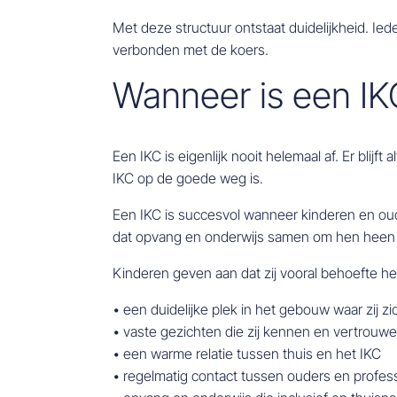
Met deze structuur ontstaat duidelijkheid. I
verbonden met de koers.
Wanneer is een IK
Een IKC is eigenlijk nooit helemaal af. Er blijf
IKC op de goede weg is.
Een IKC is succesvol wanneer kinderen en oude
dat opvang en onderwijs samen om hen heen 
Kinderen geven aan dat zij vooral behoefte h
• een duidelijke plek in het gebouw waar zij zi
• vaste gezichten die zij kennen en vertrouw
• een warme relatie tussen thuis en het IKC
• regelmatig contact tussen ouders en profes