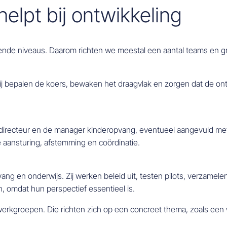
helpt bij ontwikkeling
ende niveaus. Daarom richten we meestal een aantal teams en g
ij bepalen de koers, bewaken het draagvlak en zorgen dat de ont
irecteur en de manager kinderopvang, eventueel aangevuld met
se aansturing, afstemming en coördinatie.
vang en onderwijs. Zij werken beleid uit, testen pilots, verzame
, omdat hun perspectief essentieel is.
erkgroepen. Die richten zich op een concreet thema, zoals een 