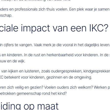
uders en professionals zich thuis voelen. Een plek waar je samen
nschap.
ciale impact van een IKC?
n cijfers te vangen. Vaak merk je die vooral in het dagelijks leven
rs en kinderen. In de rust en herkenbaarheid voor kinderen. In 
ouw en de wijk.
 van kijken en luisteren, zoals oudergesprekken, kindgesprekke
IKC betekent voor kinderen, gezinnen en de omgeving.
deren zich veilig en gezien? Voelen ouders zich welkom? Werken 
, betrokken gemeenschap rond het kind?
eiding op maat