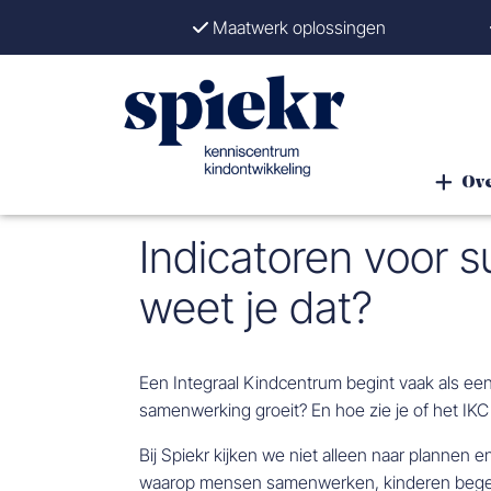
Maatwerk oplossingen
Ove
Indicatoren voor 
weet je dat?
Een Integraal Kindcentrum begint vaak als ee
samenwerking groeit? En hoe zie je of het IK
Bij Spiekr kijken we niet alleen naar plannen 
waarop mensen samenwerken, kinderen begel