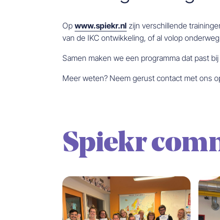
Op
www.spiekr.nl
zijn verschillende training
van de IKC ontwikkeling, of al volop onderweg be
Samen maken we een programma dat past bij jull
Meer weten? Neem gerust contact met ons o
Spiekr com