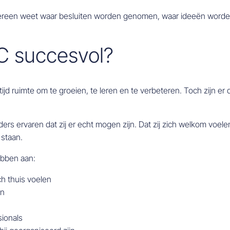
edereen weet waar besluiten worden genomen, waar ideeën worden
C succesvol?
t altijd ruimte om te groeien, te leren en te verbeteren. Toch zijn e
rs ervaren dat zij er echt mogen zijn. Dat zij zich welkom voel
staan.
ebben aan:
ch thuis voelen
en
sionals