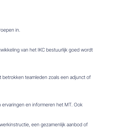
roepen in.
wikkeling van het IKC bestuurlijk goed wordt
 betrokken teamleden zoals een adjunct of
len ervaringen en informeren het MT. Ook
werkinstructie, een gezamenlijk aanbod of