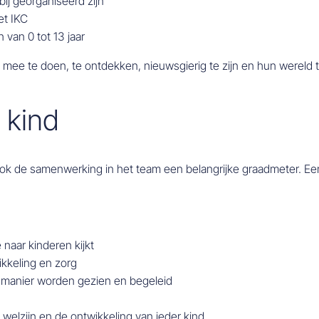
bij georganiseerd zijn
et IKC
 van 0 tot 13 jaar
ee te doen, te ontdekken, nieuwsgierig te zijn en hun wereld te 
 kind
ook de samenwerking in het team een belangrijke graadmeter. Ee
naar kinderen kijkt
ikkeling en zorg
 manier worden gezien en begeleid
 welzijn en de ontwikkeling van ieder kind