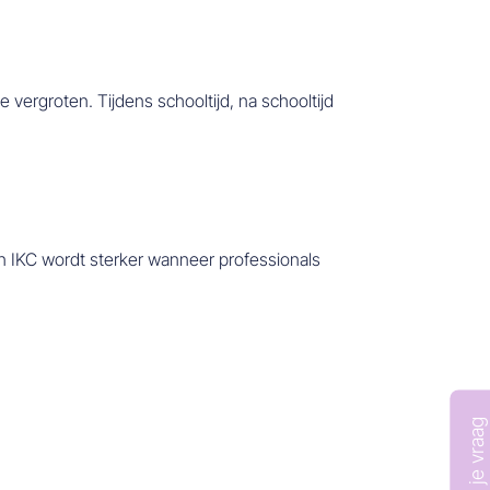
vergroten. Tijdens schooltijd, na schooltijd
n IKC wordt sterker wanneer professionals
Stel je vraag