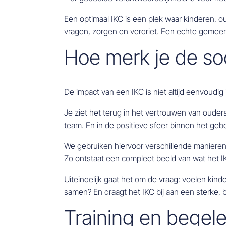
Een optimaal IKC is een plek waar kinderen, o
vragen, zorgen en verdriet. Een echte gemee
Hoe merk je de so
De impact van een IKC is niet altijd eenvoudig i
Je ziet het terug in het vertrouwen van oude
team. En in de positieve sfeer binnen het geb
We gebruiken hiervoor verschillende manieren
Zo ontstaat een compleet beeld van wat het 
Uiteindelijk gaat het om de vraag: voelen kin
samen? En draagt het IKC bij aan een sterke
Training en begel