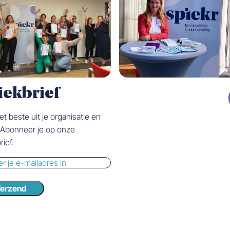
iekbrief
et beste uit je organisatie en
. Abonneer je op onze
rief.
erzend