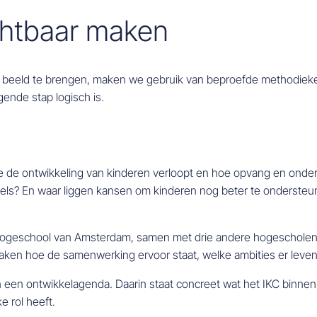
htbaar maken
beeld te brengen, maken we gebruik van beproefde methodieken.
gende stap logisch is.
e ontwikkeling van kinderen verloopt en hoe opvang en onderwijs
ls? En waar liggen kansen om kinderen nog beter te ondersteu
ogeschool van Amsterdam, samen met drie andere hogescholen e
ken hoe de samenwerking ervoor staat, welke ambities er leven 
n ontwikkelagenda. Daarin staat concreet wat het IKC binnen ee
e rol heeft.