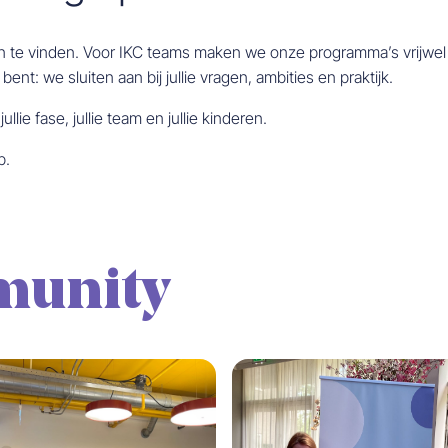
en te vinden. Voor IKC teams maken we onze programma’s vrijwel a
nt: we sluiten aan bij jullie vragen, ambities en praktijk.
ie fase, jullie team en jullie kinderen.
p.
munity