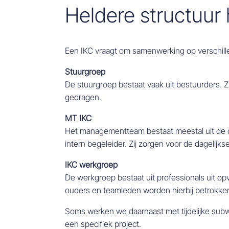
Heldere structuur 
Een IKC vraagt om samenwerking op verschill
Stuurgroep
De stuurgroep bestaat vaak uit bestuurders. Z
gedragen.
MT IKC
Het managementteam bestaat meestal uit de d
intern begeleider. Zij zorgen voor de dagelijk
IKC werkgroep
De werkgroep bestaat uit professionals uit op
ouders en teamleden worden hierbij betrokken
Soms werken we daarnaast met tijdelijke subw
een specifiek project.